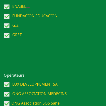
ENABEL
....
FUNDACION EDUCACION ...
GIZ
GRET
Opérateurs
LUX DEVELOPPEMENT SA
...
ONG ASSOCIATION MEDECINS ...
ONG Association SOS Sahel...