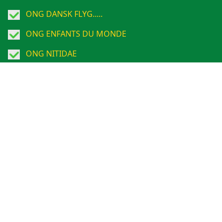
ONG DANSK FLYG.....
ONG ENFANTS DU MONDE
ONG NITIDAE
Opérateurs
ONG PROGETTO MONDO
ONG Stichting IRC. ....
ONG TERRES DES HOMMES....
TREE AID
UNICEF
...